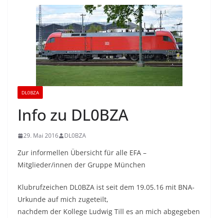
DL0BZA
Info zu DL0BZA
29. Mai 2016
DL0BZA
Zur informellen Übersicht für alle EFA –
Mitglieder/innen der Gruppe München
Klubrufzeichen DL0BZA ist seit dem 19.05.16 mit BNA-
Urkunde auf mich zugeteilt,
nachdem der Kollege Ludwig Till es an mich abgegeben