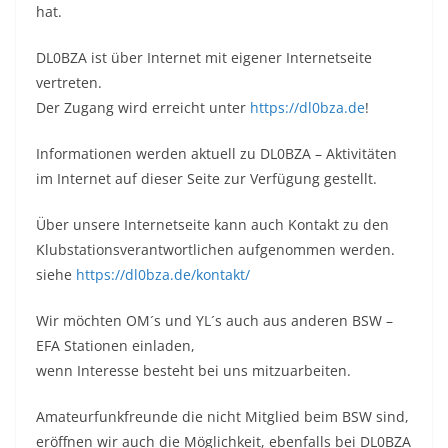
hat.
DL0BZA ist über Internet mit eigener Internetseite
vertreten.
Der Zugang wird erreicht unter
https://dl0bza.de
!
Informationen werden aktuell zu DL0BZA – Aktivitäten
im Internet auf dieser Seite zur Verfügung gestellt.
Über unsere Internetseite kann auch Kontakt zu den
Klubstationsverantwortlichen aufgenommen werden.
siehe
https://dl0bza.de/kontakt/
Wir möchten OM´s und YL´s auch aus anderen BSW –
EFA Stationen einladen,
wenn Interesse besteht bei uns mitzuarbeiten.
Amateurfunkfreunde die nicht Mitglied beim BSW sind,
eröffnen wir auch die Möglichkeit, ebenfalls bei DL0BZA